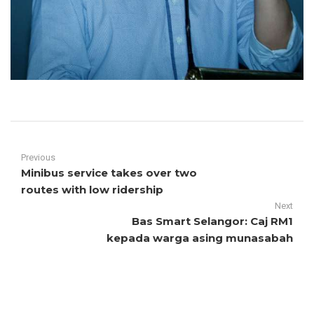
Previous
Minibus service takes over two
routes with low ridership
Next
Bas Smart Selangor: Caj RM1
kepada warga asing munasabah