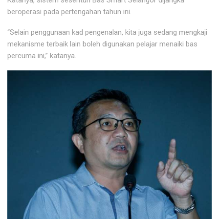
Katanya, sistem sesentuh Bas Smart Selangor dijangka
beroperasi pada pertengahan tahun ini.
“Selain penggunaan kad pengenalan, kita juga sedang mengkaji
mekanisme terbaik lain boleh digunakan pelajar menaiki bas
percuma ini,” katanya.