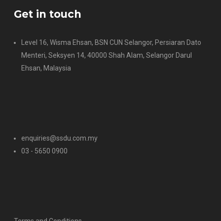
Get in touch
Level 16, Wisma Ehsan, BSN CUN Selangor, Persiaran Dato
Menteri, Seksyen 14, 40000 Shah Alam, Selangor Darul
Ehsan, Malaysia
enquiries@ssdu.com.my
03 - 5650 0900