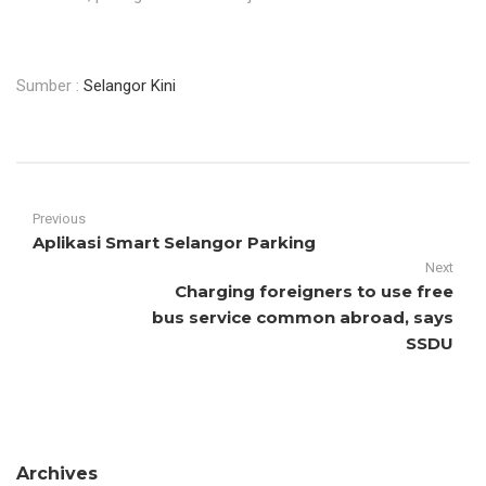
Sumber :
Selangor Kini
Previous
Aplikasi Smart Selangor Parking
Next
Charging foreigners to use free
bus service common abroad, says
SSDU
Archives