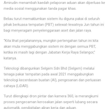
Amirudin menambah kaedah pelaporan aduan akan diperluas ke
media sosial menggunakan tanda pagar khas.
Beliau turut memaklumkan sistem itu diguna pakai di seluruh
pihak berkuasa tempatan (PBT) selewat-lewatnya Jun tahun ini
bagi menyeragam penyelenggaraan aset dan jalan raya.
“Kita lihat perjalanannya, mungkin pertengahan tahun ini kita
akan mula menggabungkan sistem ini dengan semua PBT,
ketika ini masih lagi dengan Jabatan Kerja Raya Selangor,”
katanya.
Teknologi dibangunkan Selgem Sdn Bhd (Selgem) melalui
tenaga pakar tempatan pada awal 2021 menggabungkan
teknologi kecerdasan buatan (AI), pengesanan dan perluasan
cahaya (LiDAR).
Turut dilengkapi dron pintar dan kamera 360, ia merangkumi
proses pengecaman kerosakan jalan seperti lubang secara
automatik, pendigitalan aliran kerja dan aduan.