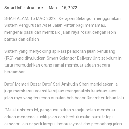
Smart Infrastructure
March 16, 2022
SHAH ALAM, 16 MAC 2022 : Kerajaan Selangor menggunakan
Sistem Pengurusan Aset Jalan Pintar bagi memantau,
mengenal pasti dan membaiki jalan raya rosak dengan lebih
pantas dan efisien.
Sistem yang menyokong aplikasi pelaporan jalan berlubang
(IRS) yang diwujudkan Smart Selangor Delivery Unit sebelum ini
turut memudahkan orang ramai membuat aduan secara
bergambar.
Dato’ Menteri Besar Dato’ Seri Amirudin Shari menjelaskan ia
juga membantu agensi kerajaan menganalisis keadaan aset
jalan raya yang terkesan susulan bah besar Disember tahun lalu.
“Melalui sistem ini, pengguna bukan sahaja boleh membuat
aduan mengenai kualiti jalan dan bentuk muka bumi tetapi
aksesori lain seperti lampu, lampu isyarat dan pembahagi jalan.