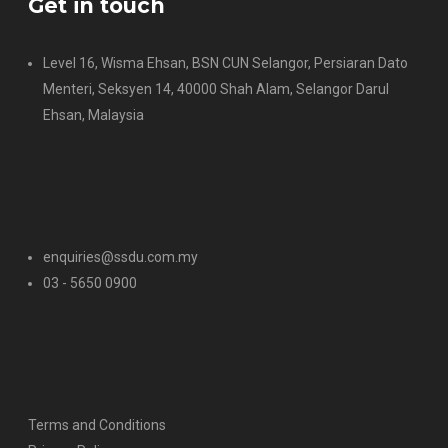
Get in touch
Level 16, Wisma Ehsan, BSN CUN Selangor, Persiaran Dato
Menteri, Seksyen 14, 40000 Shah Alam, Selangor Darul
Ehsan, Malaysia
enquiries@ssdu.com.my
03 - 5650 0900
Terms and Conditions