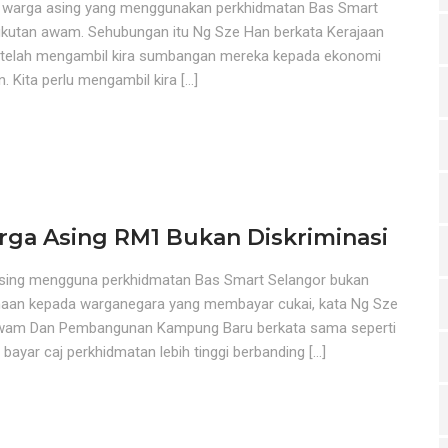
 warga asing yang menggunakan perkhidmatan Bas Smart
kutan awam. Sehubungan itu Ng Sze Han berkata Kerajaan
 setelah mengambil kira sumbangan mereka kepada ekonomi
. Kita perlu mengambil kira […]
rga Asing RM1 Bukan Diskriminasi
sing mengguna perkhidmatan Bas Smart Selangor bukan
tamaan kepada warganegara yang membayar cukai, kata Ng Sze
Awam Dan Pembangunan Kampung Baru berkata sama seperti
 bayar caj perkhidmatan lebih tinggi berbanding […]