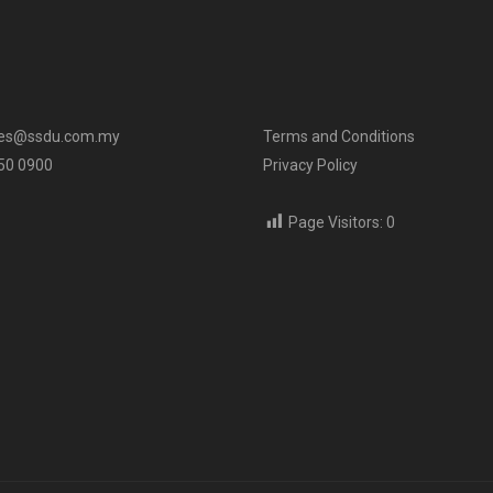
ies@ssdu.com.my
Terms and Conditions
650 0900
Privacy Policy
Page Visitors:
0