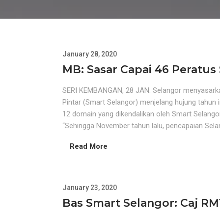
January 28, 2020
MB: Sasar Capai 46 Peratus
SERI KEMBANGAN, 28 JAN: Selangor menyasarkan 
Pintar (Smart Selangor) menjelang hujung tahun in
12 domain yang dikendalikan oleh Smart Selangor 
“Sehingga November tahun lalu, pencapaian Selan
Read More
January 23, 2020
Bas Smart Selangor: Caj R