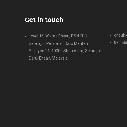
Get in touch
enquir
Level 16, Wisma Ehsan, BSN CUN
03 - 5
Selangor, Persiaran Dato Menteri,
Seksyen 14, 40000 Shah Alam, Selangor
Darul Ehsan, Malaysia