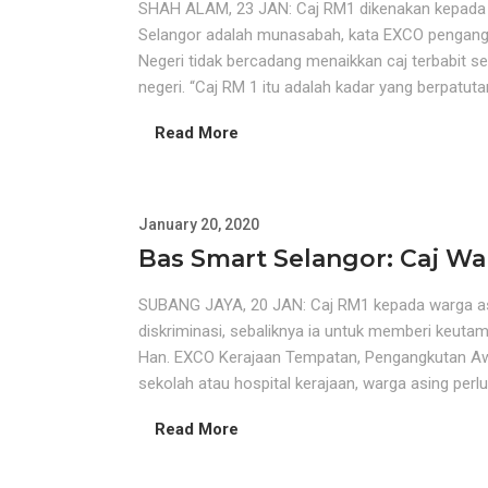
SHAH ALAM, 23 JAN: Caj RM1 dikenakan kepada
Selangor adalah munasabah, kata EXCO pengang
Negeri tidak bercadang menaikkan caj terbabit
negeri. “Caj RM 1 itu adalah kadar yang berpatutan
Read More
January 20, 2020
Bas Smart Selangor: Caj Wa
SUBANG JAYA, 20 JAN: Caj RM1 kepada warga a
diskriminasi, sebaliknya ia untuk memberi keu
Han. EXCO Kerajaan Tempatan, Pengangkutan 
sekolah atau hospital kerajaan, warga asing perlu
Read More