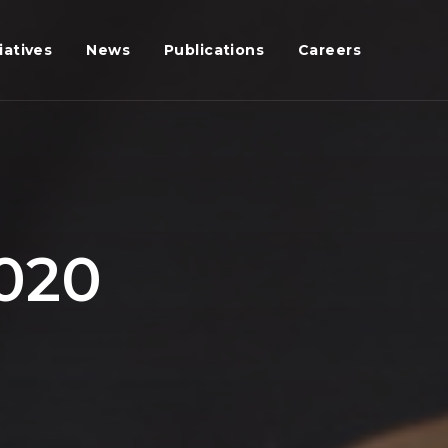
iatives
News
Publications
Careers
020